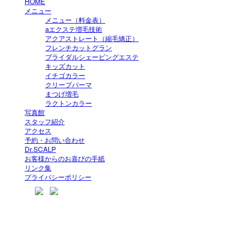
HOME
メニュー
メニュー（料金表）
aエクステ増毛技術
アクアストレート（縮毛矯正）
フレンチカットグラン
ブライダルシェービングエステ
キッズカット
イチゴカラー
クリープパーマ
まつげ増毛
ラクトンカラー
写真館
スタッフ紹介
アクセス
予約・お問い合わせ
Dr.SCALP
お客様からのお喜びの手紙
リンク集
プライバシーポリシー