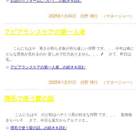
≫
お店のリフォームについて…の続きを読む
2025年1月24日 河野 博行 （マネージャー）
アピアランスケアの第一人者
こんにちは🌞 寒さが和らぎ春が待ち遠しい河野 です、、、今年は春に
どんな景色が見れるのか 楽しみで仕方ありません。。。🎵 さて、昨日は
毛...
≫
アピアランスケアの第一人者…の続きを読む
2025年1月21日 河野 博行 （マネージャー）
増毛で使う髪の話
こんにちは🌞 のど飴はハチミツ系が好きな河野 です、、、 龍角散
きらーい‼️ さて、今日も遠方からアルファエ...
≫
増毛で使う髪の話…の続きを読む