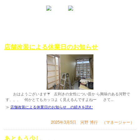
店舗改装による休業日のお知らせ
おはようございます☔️ 左利きの女性につい昔か ら興味のある河野で
す、、、 何かとてもカッコよ く見えるんですよねー さて...
≫
店舗改装による休業日のお知らせ…の続きを読む
2025年3月5日 河野 博行 （マネージャー）
あともう少し、、、