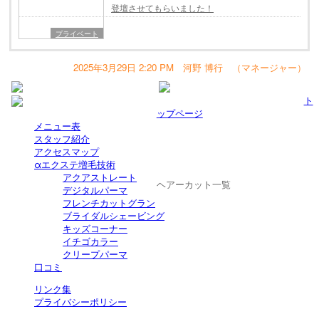
登壇させてもらいました！
プライベート
2025年3月29日 2:20 PM 河野 博行 （マネージャー）
ト
ップページ
メニュー表
スタッフ紹介
アクセスマップ
αエクステ増毛技術
アクアストレート
ヘアーカット一覧
デジタルパーマ
フレンチカットグラン
ブライダルシェービング
キッズコーナー
イチゴカラー
クリープパーマ
口コミ
リンク集
プライバシーポリシー