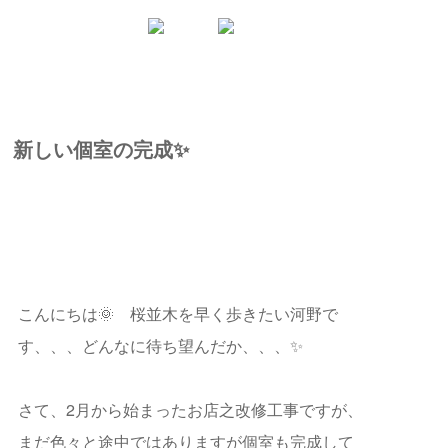
新しい個室の完成✨
こんにちは🌞 桜並木を早く歩きたい河野で
す、、、どんなに待ち望んだか、、、✨
さて、2月から始まったお店之改修工事ですが、
まだ色々と途中ではありますが個室も完成して