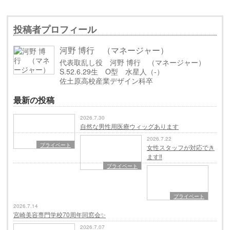
投稿者プロフィール
河野 博行 （マネージャー）
代表取乱し役 河野 博行 （マネージャー）
S.52.6.29生 O型 水星人（-）
佐土原高校産業デザイン科卒
最新の投稿
2026.7.30
自然な男性用医療ウィッグあります
2026.7.22
プライベート
女性スタッフが対応でき
ます‼️
プライベート
プライベート
2026.7.14
宮崎美容専門学校70周年同窓会✨
2026.7.07