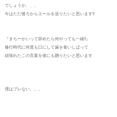
でしょうか、、、
今はただ後ろからエールを送りたいと思います‼️
『きちーかいって辞めたら何やっても一緒‼️』
修行時代に何度も口にして歯を食いしばって
頑張れたこの言葉を彼にも贈りたいと思います
僕はブレない。。。