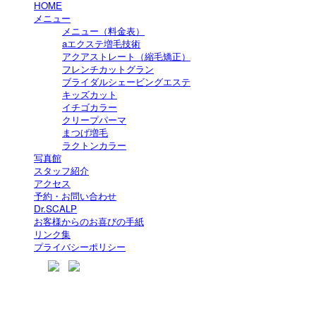
HOME
メニュー
メニュー（料金表）
aエクステ増毛技術
アクアストレート（縮毛矯正）
フレンチカットグラン
ブライダルシェービングエステ
キッズカット
イチゴカラー
クリープパーマ
まつげ増毛
ラクトンカラー
写真館
スタッフ紹介
アクセス
予約・お問い合わせ
Dr.SCALP
お客様からのお喜びの手紙
リンク集
プライバシーポリシー