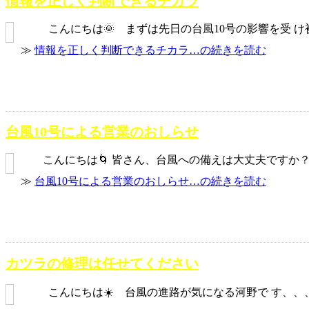
情報を正しく判断できるチカラ
こんにちは🌞 まずは先日の台風10号の影響を受 け被
≫
情報を正しく判断できるチカラ…の続きを読む
台風10号による営業のおしらせ
こんにちは🌀 皆さん、台風への備えは大丈夫ですか？？？
≫
台風10号による営業のおしらせ…の続きを読む
カツラの修理は任せてください
こんにちは☀️ 台風の進路が気になる河野で す、、、