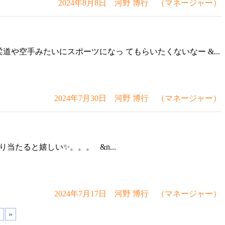
2024年8月8日 河野 博行 （マネージャー）
空手みたいにスポーツになっ てもらいたくないなー &...
2024年7月30日 河野 博行 （マネージャー）
たると嬉しい✨。。。 &n...
2024年7月17日 河野 博行 （マネージャー）
›
»