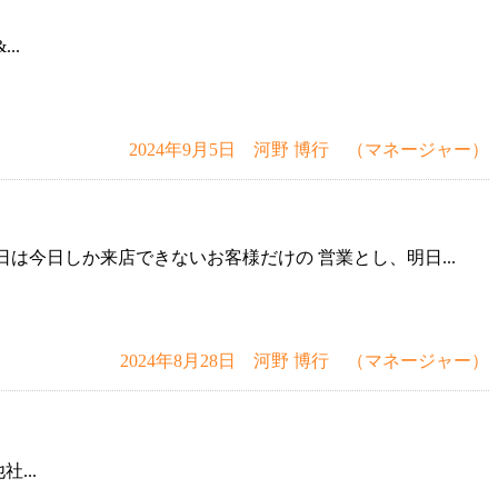
..
2024年9月5日 河野 博行 （マネージャー）
は今日しか来店できないお客様だけの 営業とし、明日...
2024年8月28日 河野 博行 （マネージャー）
...