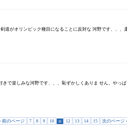
道がオリンピック種目になることに反対な 河野です、、、柔道や
で楽しみな河野です、、、恥ずかしくありま せん、やっぱり当
‹ 前のページ
7
8
9
10
12
13
14
15
次のページ 
11