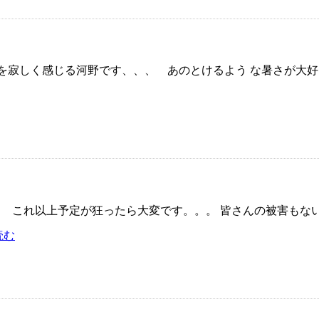
しく感じる河野です、、、 あのとけるよう な暑さが大好きな
これ以上予定が狂ったら大変です。。。 皆さんの被害もないと
読む