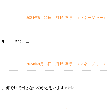
2024年8月22日 河野 博行 （マネージャー）
️ さて、...
2024年8月15日 河野 博行 （マネージャー）
何で店で出さないのかと思います✨✨✨ ...