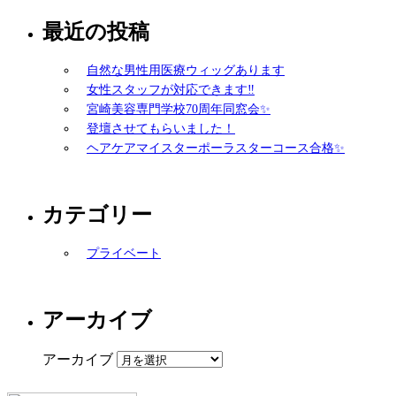
最近の投稿
自然な男性用医療ウィッグあります
女性スタッフが対応できます‼️
宮崎美容専門学校70周年同窓会✨
登壇させてもらいました！
ヘアケアマイスターポーラスターコース合格✨
カテゴリー
プライベート
アーカイブ
アーカイブ