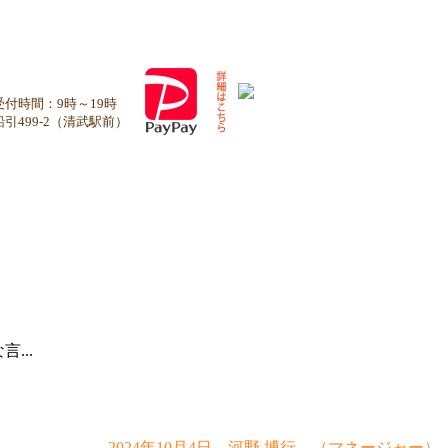
-84-0667
付時間：9時～19時
引499-2（清武駅前）
...
2024年10月4日 河野 博行 （マネージャー）