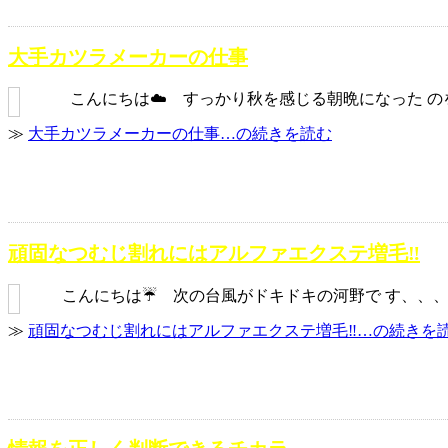
大手カツラメーカーの仕事
こんにちは☁️ すっかり秋を感じる朝晩になった のを寂
≫
大手カツラメーカーの仕事…の続きを読む
頑固なつむじ割れにはアルファエクステ増毛‼️
こんにちは☔️ 次の台風がドキドキの河野で す、、、 
≫
頑固なつむじ割れにはアルファエクステ増毛‼️…の続きを