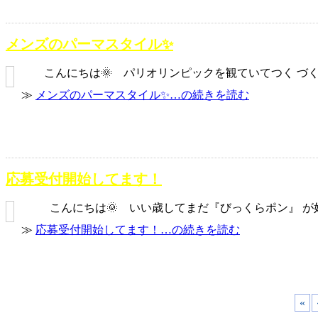
メンズのパーマスタイル✨
こんにちは🌞 パリオリンピックを観ていてつく づく剣
≫
メンズのパーマスタイル✨…の続きを読む
応募受付開始してます！
こんにちは🌞 いい歳してまだ『びっくらポン』 が好き
≫
応募受付開始してます！…の続きを読む
«