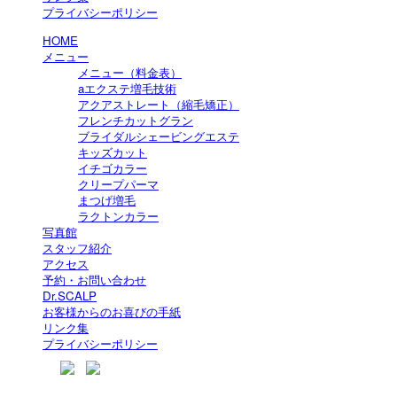
プライバシーポリシー
HOME
メニュー
メニュー（料金表）
aエクステ増毛技術
アクアストレート（縮毛矯正）
フレンチカットグラン
ブライダルシェービングエステ
キッズカット
イチゴカラー
クリープパーマ
まつげ増毛
ラクトンカラー
写真館
スタッフ紹介
アクセス
予約・お問い合わせ
Dr.SCALP
お客様からのお喜びの手紙
リンク集
プライバシーポリシー