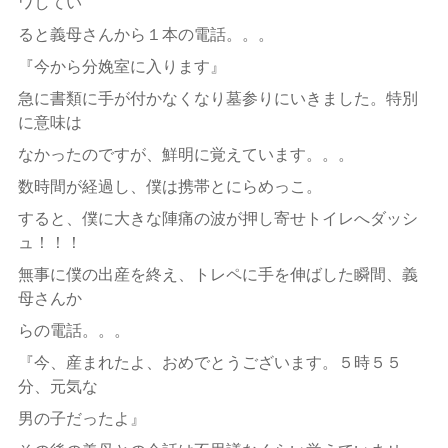
ワしてい
ると義母さんから１本の電話。。。
『今から分娩室に入ります』
急に書類に手が付かなくなり墓参りにいきました。特別
に意味は
なかったのですが、鮮明に覚えています。。。
数時間が経過し、僕は携帯とにらめっこ。
すると、僕に大きな陣痛の波が押し寄せトイレへダッシ
ュ！！！
無事に僕の出産を終え、トレペに手を伸ばした瞬間、義
母さんか
らの電話。。。
『今、産まれたよ、おめでとうございます。５時５５
分、元気な
男の子だったよ』