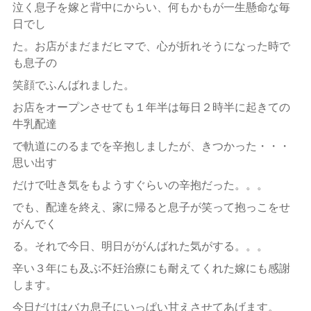
泣く息子を嫁と背中にからい、何もかもが一生懸命な毎
日でし
た。お店がまだまだヒマで、心が折れそうになった時で
も息子の
笑顔でふんばれました。
お店をオープンさせても１年半は毎日２時半に起きての
牛乳配達
で軌道にのるまでを辛抱しましたが、きつかった・・・
思い出す
だけで吐き気をもようすぐらいの辛抱だった。。。
でも、配達を終え、家に帰ると息子が笑って抱っこをせ
がんでく
る。それで今日、明日ががんばれた気がする。。。
辛い３年にも及ぶ不妊治療にも耐えてくれた嫁にも感謝
します。
今日だけはバカ息子にいっぱい甘えさせてあげます。