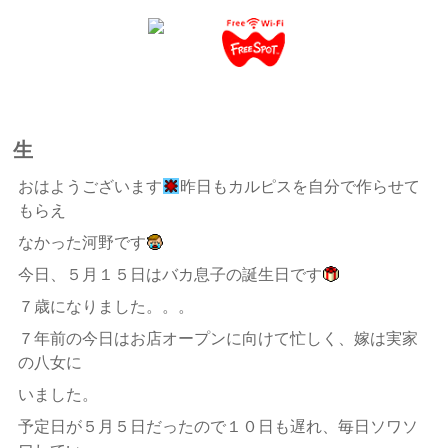
生
おはようございます
昨日もカルピスを自分で作らせて
もらえ
なかった河野です
今日、５月１５日はバカ息子の誕生日です
７歳になりました。。。
７年前の今日はお店オープンに向けて忙しく、嫁は実家
の八女に
いました。
予定日が５月５日だったので１０日も遅れ、毎日ソワソ