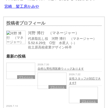
宮崎 髪工房かみや
投稿者プロフィール
河野 博行 （マネージャー）
代表取乱し役 河野 博行 （マネージャー）
S.52.6.29生 O型 水星人（-）
佐土原高校産業デザイン科卒
最新の投稿
2026.7.30
自然な男性用医療ウィッグあります
2026.7.22
プライベート
女性スタッフが対応でき
ます‼️
プライベート
プライベート
2026.7.14