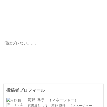
僕はブレない。。。
投稿者プロフィール
河野 博行 （マネージャー）
代表取乱し役 河野 博行 （マネージャー）