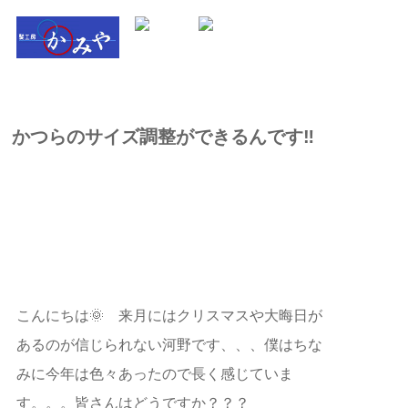
かつらのサイズ調整ができるんです‼️
こんにちは🌞 来月にはクリスマスや大晦日が
あるのが信じられない河野です、、、僕はちな
みに今年は色々あったので長く感じていま
す。。。皆さんはどうですか？？？