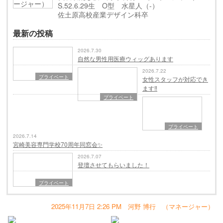
S.52.6.29生 O型 水星人（-）
佐土原高校産業デザイン科卒
最新の投稿
2026.7.30
自然な男性用医療ウィッグあります
2026.7.22
プライベート
女性スタッフが対応でき
ます‼️
プライベート
プライベート
2026.7.14
宮崎美容専門学校70周年同窓会✨
2026.7.07
登壇させてもらいました！
プライベート
2025年11月7日 2:26 PM 河野 博行 （マネージャー）