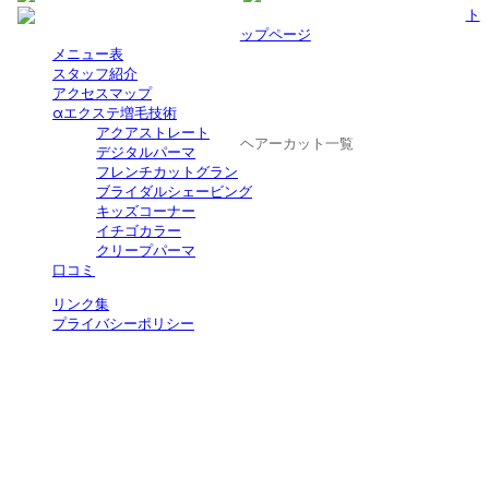
ト
ップページ
メニュー表
スタッフ紹介
アクセスマップ
αエクステ増毛技術
アクアストレート
ヘアーカット一覧
デジタルパーマ
フレンチカットグラン
ブライダルシェービング
キッズコーナー
イチゴカラー
クリープパーマ
口コミ
リンク集
プライバシーポリシー