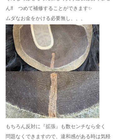
ん‼️ つめて補修することができます✨
ムダなお金をかける必要無し、、、
もちろん反対に『拡張』も数センチなら全く
問題なくできますので、違和感がある時は気軽