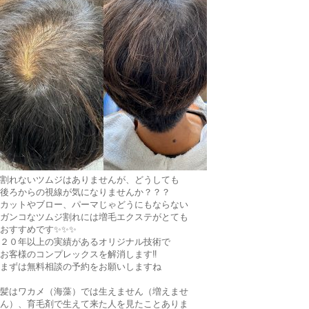
割れないツムジはありませんが、どうしても
後ろからの視線が気になりませんか？？？
カットやブロー、パーマじゃどうにもならない
ガンコなツムジ割れには増毛エクステがとても
おすすめです✨✨✨
２０年以上の実績があるオリジナル技術で
お客様のコンプレックスを解消します‼️
まずは無料相談の予約をお願いしますね
髪はワカメ（海藻）では生えません（増えませ
ん）、育毛剤で生えて来た人を見たことありま