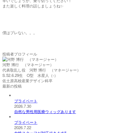
辛いでしょうが、乗り切ってください！
また楽しく料理の話しましょうね✨
僕はブレない。。。
投稿者プロフィール
河野 博行 （マネージャー）
代表取乱し役 河野 博行 （マネージャー）
S.52.6.29生 O型 水星人（-）
佐土原高校産業デザイン科卒
最新の投稿
プライベート
2026.7.30
自然な男性用医療ウィッグあります
プライベート
2026.7.22
女性スタッフが対応できます‼️