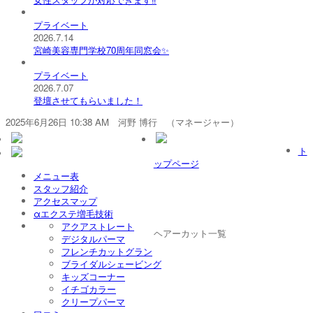
プライベート
2026.7.14
宮崎美容専門学校70周年同窓会✨
プライベート
2026.7.07
登壇させてもらいました！
2025年6月26日 10:38 AM 河野 博行 （マネージャー）
ト
ップページ
メニュー表
スタッフ紹介
アクセスマップ
αエクステ増毛技術
アクアストレート
ヘアーカット一覧
デジタルパーマ
フレンチカットグラン
ブライダルシェービング
キッズコーナー
イチゴカラー
クリープパーマ