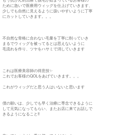
ために急いで医療用ウィッグを仕上げていきます、
少しでも自然に見えるように扱いやすいように丁寧
にカットしていきます。。。
不自然な骨格に合わない毛量を丁寧に削っていき
まるでウィッグを被ってるとは思えないように
毛流れを作り、ツヤをハサミで消していきます
これは医療美容師の得意技✨
これでお客様のQOLをあげていきます。。。
これがウィッグだと思う人はいないと思います
僕の願いは、少しでも早く治療に専念できるように
して元気になってもらい、またお店に来てお話しで
きるようになること‼️